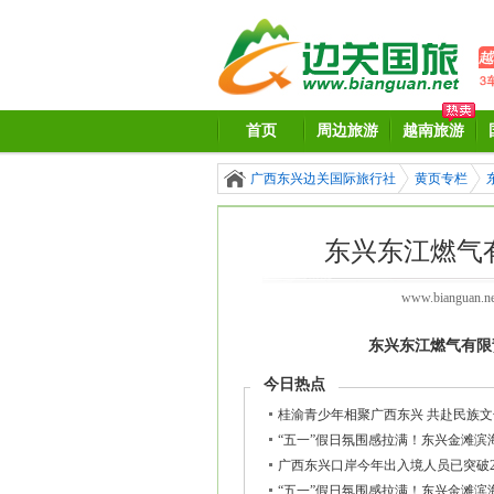
首页
周边旅游
越南旅游
广西东兴边关国际旅行社
黄页专栏
东兴东江燃气
www.bianguan.ne
东兴东江燃气有限
今日热点
桂渝青少年相聚广西东兴 共赴民族
“五一”假日氛围感拉满！东兴金滩滨
广西东兴口岸今年出入境人员已突破2
“五一”假日氛围感拉满！东兴金滩滨