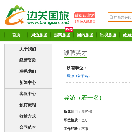
首页
周边旅游
越南旅游
国内旅游
出境旅游
旅游
关于我们
诚聘英才
经营资质
所有职位：
联系我们
导游（若干名）
新闻中心
客服中心
导游（若干名）
预订流程
所属部门
：导游部
收款方式
职位性质
：全职
合同范本
工作经验
：不限