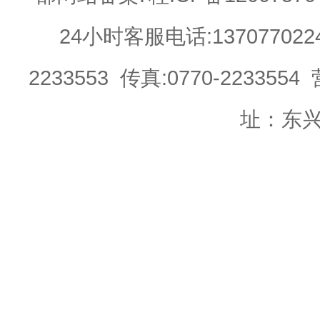
24小时客服电话:13707702244 
2233553 传真:0770-22335
址：东兴