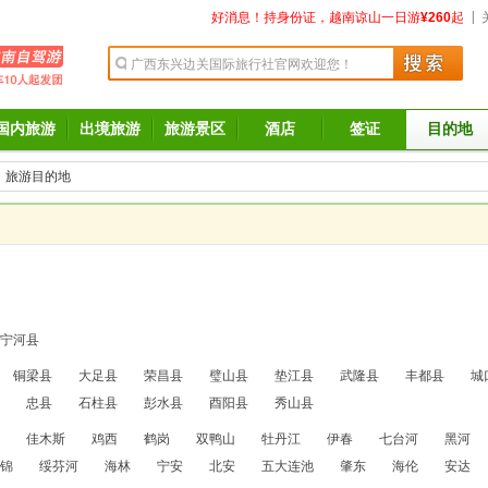
|
好消息！持身份证，越南谅山一日游
¥260
起
国内旅游
出境旅游
旅游景区
酒店
签证
目的地
旅游目的地
宁河县
铜梁县
大足县
荣昌县
璧山县
垫江县
武隆县
丰都县
城
忠县
石柱县
彭水县
酉阳县
秀山县
佳木斯
鸡西
鹤岗
双鸭山
牡丹江
伊春
七台河
黑河
锦
绥芬河
海林
宁安
北安
五大连池
肇东
海伦
安达