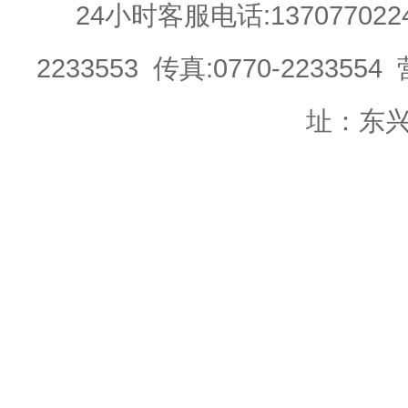
24小时客服电话:13707702244 
2233553 传真:0770-22335
址：东兴