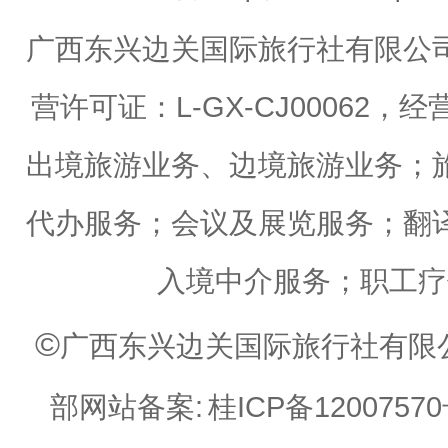
广西东兴边关国际旅行社有限公
营许可证：L-GX-CJ0006
出境旅游业务、边境旅游业务；
代办服务；会议及展览服务；翻
入境中介服务；职工疗
©
广西东兴边关国际旅行社有限公司 Web
部网站备案:
桂ICP备12007570