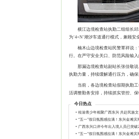
横江边境检查站执勤二组组长邱
为‘4+N’潮汐车道通行模式，兼顾
楠木山边境检查站民警覃祥说：
行。在严守安全关口、防范风险输入
那漏边境检查站副站长张佳敬说
执勤力量，持续缓解通行压力，确保
当前，各边境检查站假期执勤工
活调整勤务安排，持续抓实管控、保
今日热点
桂渝青少年相聚广西东兴 共赴民族
“五一”假日氛围感拉满！东兴金滩滨
广西东兴口岸今年出入境人员已突破2
“五一”假日氛围感拉满！东兴金滩滨