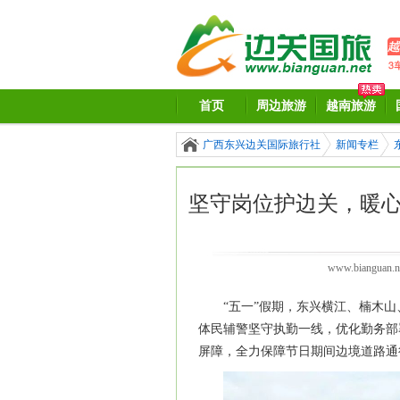
首页
周边旅游
越南旅游
广西东兴边关国际旅行社
新闻专栏
坚守岗位护边关，暖心服务过“五一”——
坚守岗位护边关，暖心
www.bianguan.n
“五一”假期，东兴横江、楠木
体民辅警坚守执勤一线，优化勤务部
屏障，全力保障节日期间边境道路通