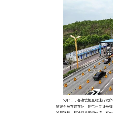
5月3日，各边境检查站通行秩
辅警全员在岗在位，规范开展身份核
通行路线，精准引导车辆分流，有效