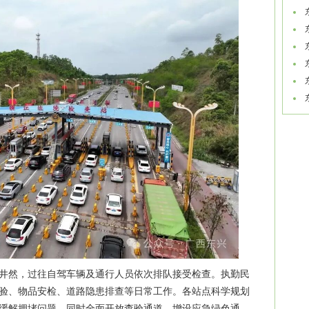
序井然，过往自驾车辆及通行人员依次排队接受检查。执勤民
验、物品安检、道路隐患排查等日常工作。各站点科学规划
缓解拥堵问题。同时全面开放查验通道，增设应急绿色通