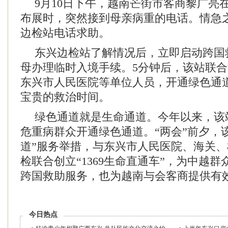
9月10日下午，越南芒街市客商黎广亮
布展时，突然接到母亲病重的电话。情急
边检站电话求助。
东兴边检站了解情况后，立即启动跨国
母办理临时入境手续。5分钟后，该站联
东兴市人民医院等单位人员，开通绿色通
宝贵的救治时间。
绿色通道就是生命通道。今年以来，该站
危重病群众开通绿色通道。“两会”前夕，
道”服务举措，与东兴市人民医院、海关
检联合创立“1369生命直通车”，为中越
跨国救助服务，也为越南与会客商提供有
今日热点