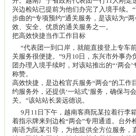
开。越南广宁省政府代表团一行11人刚走
兴边检站已提前为他们办完了入境手续。“预
步曲的“专项预约”通关服务，是该站为“两
效、安全、优质的通关服务之一。
把高效快捷当作工作目标
“代表团一到口岸，就能直接登上专车
关服务很便捷。”9月10日，东兴市外事
团办理入境手续时，对该站推出的“‘两会’
称赞。
高效快捷，是边检官兵服务“两会”的工作
约服务外，还提供‘一站式’服务，确保与
关。”该站站长裴远德说。
9月11日下午，越南客商阮某拉着行李
着指示牌来到边检“两会”专用通道。台外
南语为阮某引导，为他提供全方位服务，