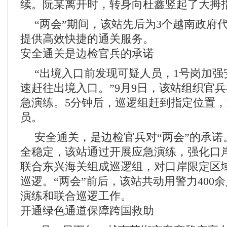
续。阮某离开时，转身向杜鑫竖起了大拇
“两会”期间，该站先后为3个越南政府代
提供高效快捷的通关服务。
安全通关是边检官兵的承诺
“出境入口前发现可疑人员，1号岗加
速赶往出境入口。”9月9日，该站组织官
急演练。5分钟后，巡逻组赶到指定位置
员。
安全通关，是边检官兵对“两会”的承诺
全稳定，该站通过开展应急演练，强化口
联合东兴海关组成巡逻组，对口岸限定区
巡逻。“两会”前后，该站共动用警力400
演练和联合巡逻工作。
开通绿色通道保障跨国救助