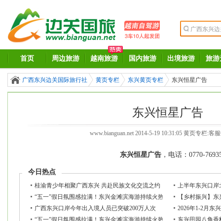
首页
周边旅游
越南旅游
国内旅游
出境旅游
旅游
广西东兴边关国际旅行社
黄页专栏
东兴黄页专栏
东兴恒星广告
东兴恒星广告
www.bianguan.net
2014-5-19 10:31:05 黄页专栏:
客服
东兴恒星广告
，电话：0770-76935
今日热点
桂渝青少年相聚广西东兴 共赴民族文化交流之约
上半年东兴口岸北
“五一”假日氛围感拉满！东兴金滩滨海游持续火热 八方游客逐浪赴约
【乡村振兴】东
广西东兴口岸今年出入境人员已突破200万人次
2026年1-2月
“五一”假日氛围感拉满！东兴金滩滨海游持续火热 八方游客逐浪赴约
东兴田园八角香