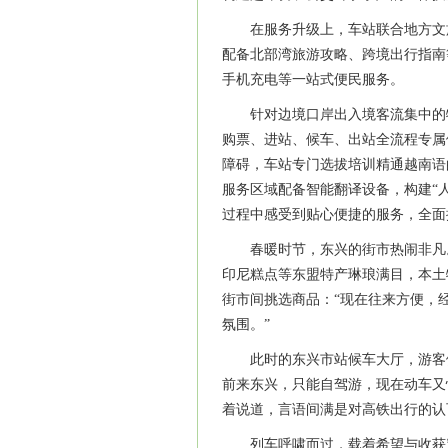
在服务升级上，车站联合地方文
配备北部湾旅游攻略、跨境出行指南
手机充电等一站式便民服务。
针对边境口岸出入境客流集中的
购票、进站、候车、出站全流程专属
障碍，车站专门选拔培训精通越南语
服务区域配备智能翻译设备，构建“人
过程中感受到贴心便捷的服务，全
春暖时节，东兴的街市热闹非凡
印尼糕点等东盟特产琳琅满目，本土
街市间挑选商品：“现在往来方便，
氛围。”
此时的东兴市站候车大厅，游客
前来东兴，只能自驾游，现在动车又
着说道，言语间满是对高铁出行的
列车呼啸而过，载着希望与收获