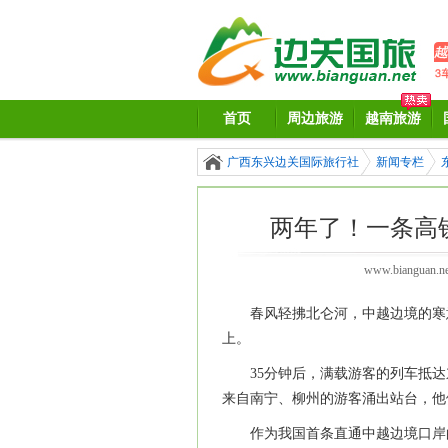
首页
周边旅游
越南旅游
广西东兴边关国际旅行社
新闻专栏
两年了！一条高
www.bianguan.ne
春风轻拂北仑河，中越边境的寒
上。
35分钟后，满载游客的列车抵
来自南宁、柳州的游客涌出站台，他
作为我国首条直通中越边境口岸